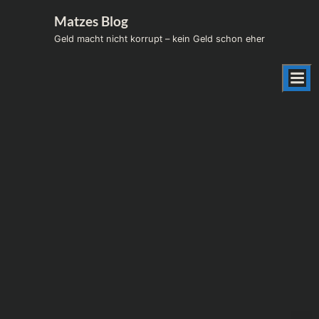
Skip
Matzes Blog
to
Geld macht nicht korrupt – kein Geld schon eher
content