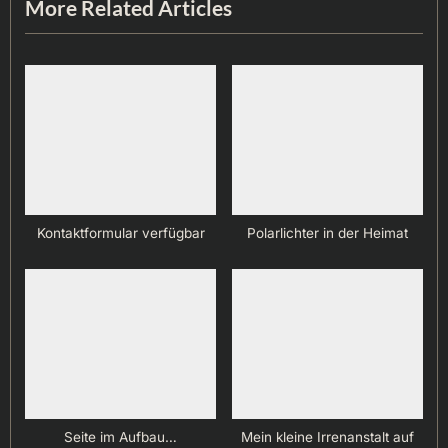
More Related Articles
t
:
Kontaktformular verfügbar
Polarlichter in der Heimat
Seite im Aufbau…
Mein kleine Irrenanstalt auf