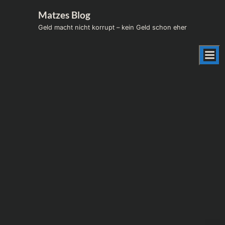
Skip
Matzes Blog
to
Geld macht nicht korrupt – kein Geld schon eher
content