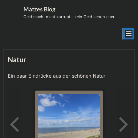
Skip
Matzes Blog
to
Geld macht nicht korrupt – kein Geld schon eher
content
Natur
Ein paar Eindrücke aus der schönen Natur