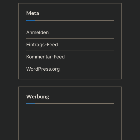
Meta
Anmelden
Eintrags-Feed
Kommentar-Feed
WordPress.org
Werbung