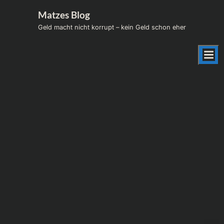
Skip
Matzes Blog
to
Geld macht nicht korrupt – kein Geld schon eher
content