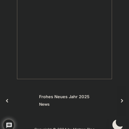
Frohes Neues Jahr 2025
prev
nex
News